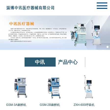
中讯
产品中心
GSM-3A麻醉机
GSM-2B麻醉机
ZXH-600呼吸机