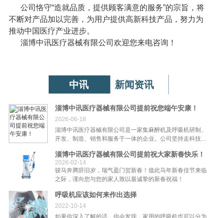
公司恪守“造就品质，提供顾客满意的服务”的宗旨，将
不断对产品加以完善，为用户提供高新科技产品，努力为
推动中国医疗产业进步。
淄博中讯医疗器械有限公司欢迎您来电咨询！
中讯
新闻资讯
淄博中讯医疗器械有限公司提前祝您端午安康！
2026-06-18
淄博中讯医疗器械有限公司是一家集麻醉机及呼吸机研制、
开发、制造、销售和服务于一体的企业。公司坚持走科技兴
业之路，不断改进创新，以提高其内在品质。
淄博中讯医疗器械有限公司提前祝大家新春快乐！
2026-02-14
骏马奔腾辞旧岁，瑞气盈门贺新春！值此马年新春佳节来临
之际，谨向您与您的家人致以最诚挚的新春祝福！
呼吸机应该如何来作出选择
2022-10-14
如果你深入了解的话，你会发现，家用的呼吸机也可以分为