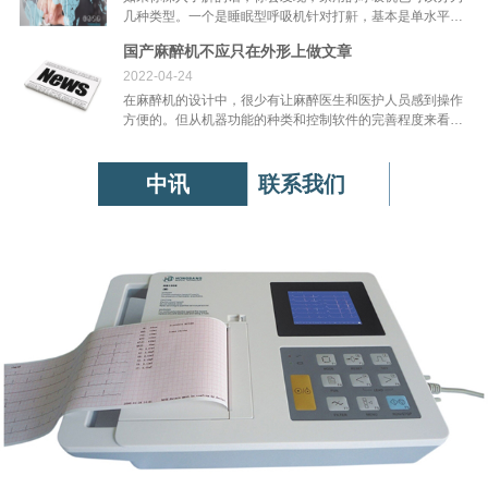
几种类型。一个是睡眠型呼吸机针对打鼾，基本是单水平，
另一个是呼吸机针对COPD。这些类型的呼吸机通常是两级
国产麻醉机不应只在外形上做文章
模型。
2022-04-24
在麻醉机的设计中，很少有让麻醉医生和医护人员感到操作
方便的。但从机器功能的种类和控制软件的完善程度来看，
比国产麻醉机品牌要好得多。 国产麻醉机品牌的R&D和生产
历史也在20年左右。但随着市场竞争和国内技术的进步，大
多数国产麻醉机厂商并没有在设备的功能上有质的改变，而
中讯
联系我们
是在外观上大做文章。在外表上追求高大宽，却忽略了为什
么要做高大宽。