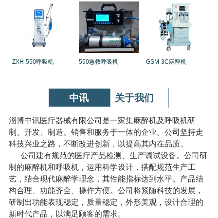
ZXH-550呼吸机
550急救呼吸机
GSM-3C麻醉机
中讯
关于我们
淄博中讯医疗器械有限公司是一家集麻醉机及呼吸机研
制、开发、制造、销售和服务于一体的企业。公司坚持走
科技兴业之路，不断改进创新，以提高其内在品质。
公司建有规范的医疗产品检测、生产调试设备。公司研
制的麻醉机和呼吸机，运用科学设计，搭配规范生产工
艺，结合现代麻醉学理念，其性能指标达到水平。产品结
构合理、功能齐全、操作方便。公司将紧随科技的发展，
研制出功能表现稳定，质量稳定，外形美观，设计合理的
新时代产品，以满足顾客的需求。