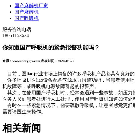
国产麻醉机厂家
国产麻醉机
国产呼吸机
服务咨询电话
18051153634
你知道国产呼吸机的紧急报警功能吗？
来源：www.zbzxylqx.com 发表时间：2024-03-29
目前，医liao行业市场上销售的许多呼吸机产品都具有良好
许多呼吸机医liao设备配备气源压力报警功能，当患者使用
机故障等，或呼吸机电源故障引起的报警声。
其次，在使用国产呼吸机时，经常会遇到一些事故，如压力损
医务人员到患者处进行人工处理，使用国产呼吸机知道如何处
有时在一些紧急情况下，需要疏散呼吸机，让患者感觉更舒服。
需要请医生来操作。
相关新闻