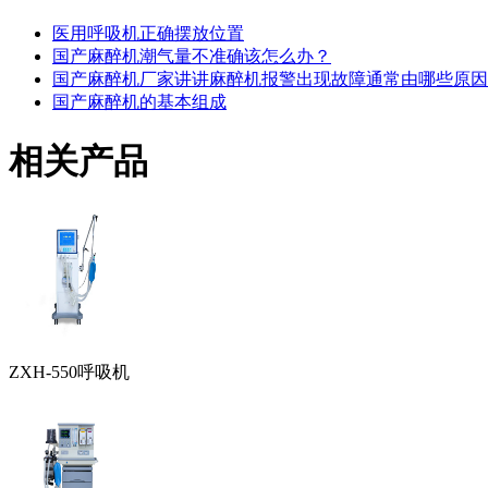
医用呼吸机正确摆放位置
国产麻醉机潮气量不准确该怎么办？
国产麻醉机厂家讲讲麻醉机报警出现故障通常由哪些原因
国产麻醉机的基本组成
相关产品
ZXH-550呼吸机