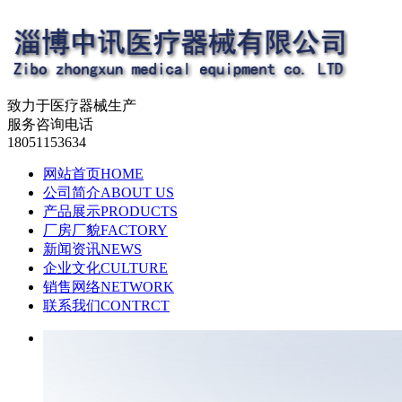
致力于医疗器械生产
服务咨询电话
18051153634
网站首页
HOME
公司简介
ABOUT US
产品展示
PRODUCTS
厂房厂貌
FACTORY
新闻资讯
NEWS
企业文化
CULTURE
销售网络
NETWORK
联系我们
CONTRCT