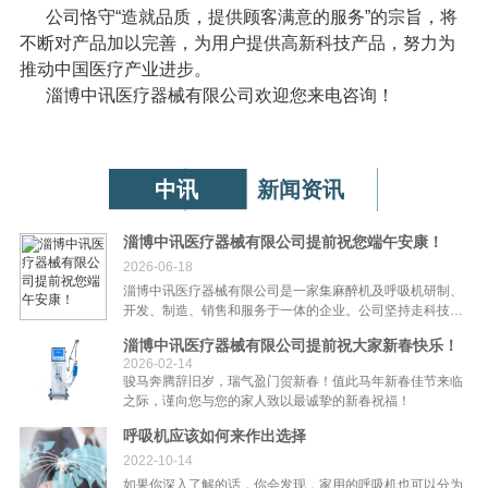
公司恪守“造就品质，提供顾客满意的服务”的宗旨，将
不断对产品加以完善，为用户提供高新科技产品，努力为
推动中国医疗产业进步。
淄博中讯医疗器械有限公司欢迎您来电咨询！
中讯
新闻资讯
淄博中讯医疗器械有限公司提前祝您端午安康！
2026-06-18
淄博中讯医疗器械有限公司是一家集麻醉机及呼吸机研制、
开发、制造、销售和服务于一体的企业。公司坚持走科技兴
业之路，不断改进创新，以提高其内在品质。
淄博中讯医疗器械有限公司提前祝大家新春快乐！
2026-02-14
骏马奔腾辞旧岁，瑞气盈门贺新春！值此马年新春佳节来临
之际，谨向您与您的家人致以最诚挚的新春祝福！
呼吸机应该如何来作出选择
2022-10-14
如果你深入了解的话，你会发现，家用的呼吸机也可以分为