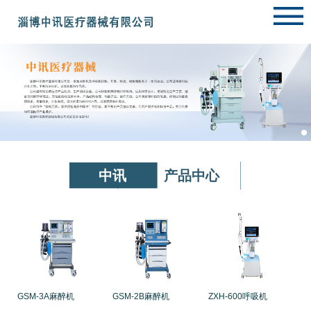
中讯
产品中心
GSM-3A麻醉机
GSM-2B麻醉机
ZXH-600呼吸机