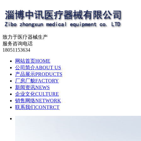
致力于医疗器械生产
服务咨询电话
18051153634
网站首页
HOME
公司简介
ABOUT US
产品展示
PRODUCTS
厂房厂貌
FACTORY
新闻资讯
NEWS
企业文化
CULTURE
销售网络
NETWORK
联系我们
CONTRCT