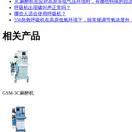
3C麻醉机在应对高原等低气压环境时，有哪些特殊的自
呼吸机出现啸叫声正常吗？
哪些人适合使用呼吸机？
550急救呼吸机在高原低氧环境下，除常规调节氧浓度
相关产品
GSM-3C麻醉机