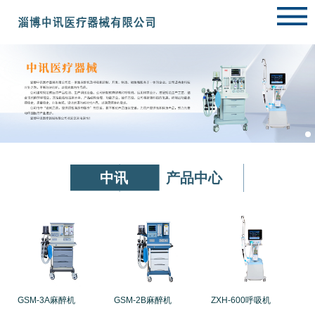
中讯
产品中心
GSM-3A麻醉机
GSM-2B麻醉机
ZXH-600呼吸机