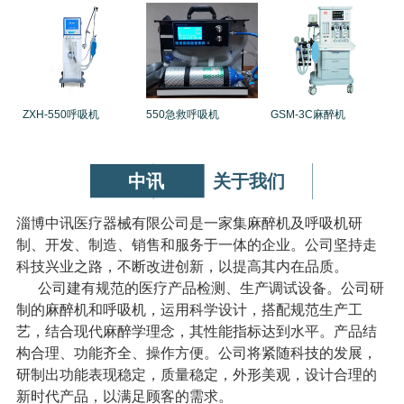
ZXH-550呼吸机
550急救呼吸机
GSM-3C麻醉机
中讯
关于我们
淄博中讯医疗器械有限公司是一家集麻醉机及呼吸机研
制、开发、制造、销售和服务于一体的企业。公司坚持走
科技兴业之路，不断改进创新，以提高其内在品质。
公司建有规范的医疗产品检测、生产调试设备。公司研
制的麻醉机和呼吸机，运用科学设计，搭配规范生产工
艺，结合现代麻醉学理念，其性能指标达到水平。产品结
构合理、功能齐全、操作方便。公司将紧随科技的发展，
研制出功能表现稳定，质量稳定，外形美观，设计合理的
新时代产品，以满足顾客的需求。