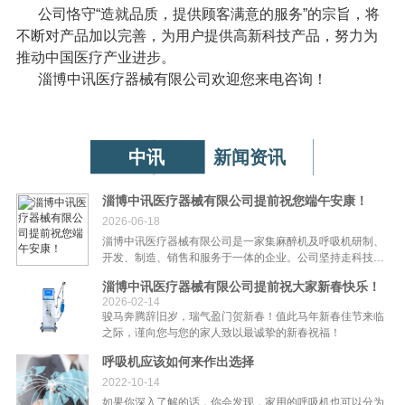
公司恪守“造就品质，提供顾客满意的服务”的宗旨，将
不断对产品加以完善，为用户提供高新科技产品，努力为
推动中国医疗产业进步。
淄博中讯医疗器械有限公司欢迎您来电咨询！
中讯
新闻资讯
淄博中讯医疗器械有限公司提前祝您端午安康！
2026-06-18
淄博中讯医疗器械有限公司是一家集麻醉机及呼吸机研制、
开发、制造、销售和服务于一体的企业。公司坚持走科技兴
业之路，不断改进创新，以提高其内在品质。
淄博中讯医疗器械有限公司提前祝大家新春快乐！
2026-02-14
骏马奔腾辞旧岁，瑞气盈门贺新春！值此马年新春佳节来临
之际，谨向您与您的家人致以最诚挚的新春祝福！
呼吸机应该如何来作出选择
2022-10-14
如果你深入了解的话，你会发现，家用的呼吸机也可以分为